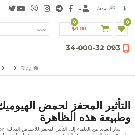
$
0
0
$0.00
093 34-000-32
Blog
التأثير المحفز لحمض الهيوميك 
وطبيعة هذه الظاهرة
يتجلى فيها هذا الفعل ، وما هو الجوهر الفسيولوجي لهذه الظاهرة ، لم