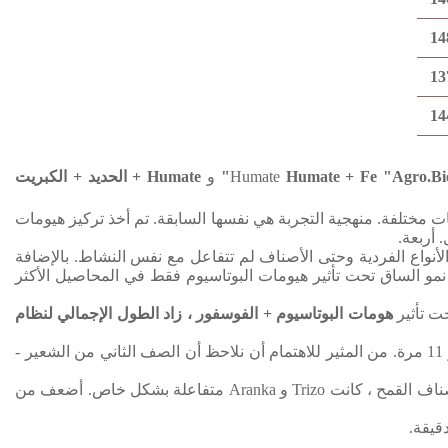
14
13
14
Humate + Fe "Agro.Bio
Humate
و
Humate + الحديد + الكبريت
ات مختلفة.
منهجية التجربة هي نفسها السابقة.
تم أخذ تركيز هيومات
.
أربعة.
الأنواع الفردية وحتى الأصناف لم تتفاعل مع نفس النشاط.
بالإضافة
مو الساق تحت تأثير هيومات البوتاسيوم فقط في المحاصيل الأكثر
ت تأثير
هومات البوتاسيوم + الفوسفور ، زاد الطول الإجمالي لنظام
من المثير للاهتمام أن نلاحظ أن الصف الثاني من الشعير -
كانت Trizo و Aranka متفاعلة بشكل خاص.
أضعف من