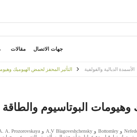
جهات الاتصال
مقالات
م
الأسمدة الدبالية والفولفية
التأثير المحفز لحمض الهيوميك وهيوما
وهيومات البوتاسيوم والطاقة ال
 يتم دراستها.
قبل بدء عملنا بشأن هذه المسألة ، تم التعبير عن وجهات ا