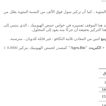
ئوية ، كما أن تركيز سول فوق الألف من النسبة المئوية يقلل من
د هذا الموقف تفسيره في خواص حمض الهيوميك ، الذي ينتمي إلى
ا التركيز بحقيقة أن جزءًا منه يعود إلى المحلول.
مع
اثنين من المعادن ثلاثية التكافؤ - غير قابلة للذوبان ، مترسبة.
كمصدر لحمض الهيوميك
بتركيز 0.0006 ٪
ق
10
15
14