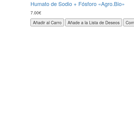
Humato de Sodio + Fósforo «Agro.Bio»
7.00€
Añadir al Carro
Añade a la Lista de Deseos
Com