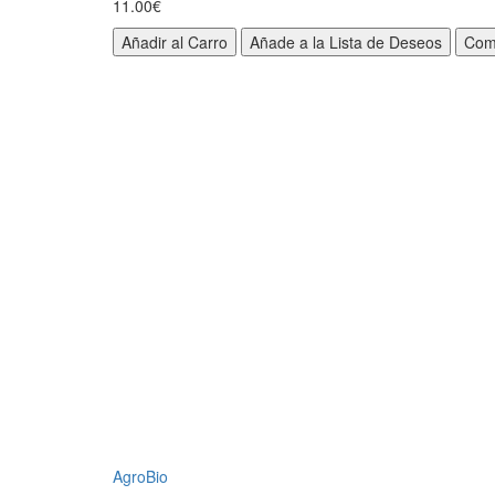
11.00€
Añadir al Carro
Añade a la Lista de Deseos
Com
AgroBio