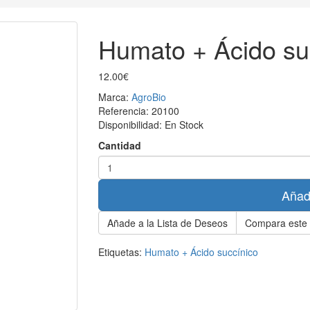
Humato + Ácido su
12.00€
Marca:
AgroBio
Referencia:
20100
Disponibilidad:
En Stock
Cantidad
Añadi
Añade a la Lista de Deseos
Compara este 
Etiquetas:
Humato + Ácido succínico