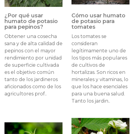
¿Por qué usar
Cómo usar humato
humato de potasio
de potasio para
para pepinos?
tomates
Obtener una cosecha
Los tomates se
sana y de alta calidad de
consideran
pepinos con el mayor
legítimamente uno de
rendimiento por unidad
los tipos más populares
de superficie cultivada
de cultivos de
es el objetivo común
hortalizas. Son ricos en
tanto de los jardineros
minerales y vitaminas, lo
aficionados como de los
que los hace esenciales
agricultores prof..
para una buena salud.
Tanto los jardin..