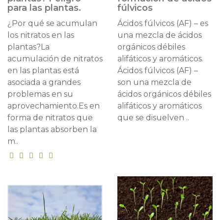
para las plantas.
fúlvicos
¿Por qué se acumulan
Ácidos fúlvicos (AF) – es
los nitratos en las
una mezcla de ácidos
plantas?La
orgánicos débiles
acumulación de nitratos
alifáticos y aromáticos.
en las plantas está
Ácidos fúlvicos (AF) –
asociada a grandes
son una mezcla de
problemas en su
ácidos orgánicos débiles
aprovechamiento.Es en
alifáticos y aromáticos
forma de nitratos que
que se disuelven ..
las plantas absorben la
m..