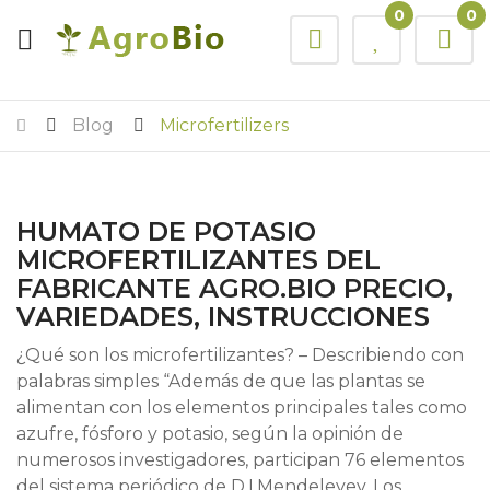
0
0
Blog
Microfertilizers
HUMATO DE POTASIO
MICROFERTILIZANTES DEL
FABRICANTE AGRO.BIO PRECIO,
VARIEDADES, INSTRUCCIONES
¿Qué son los microfertilizantes? – Describiendo con
palabras simples “Además de que las plantas se
alimentan con los elementos principales tales como
azufre, fósforo y potasio, según la opinión de
numerosos investigadores, participan 76 elementos
del sistema periódico de D.I.Mendeleyev. Los