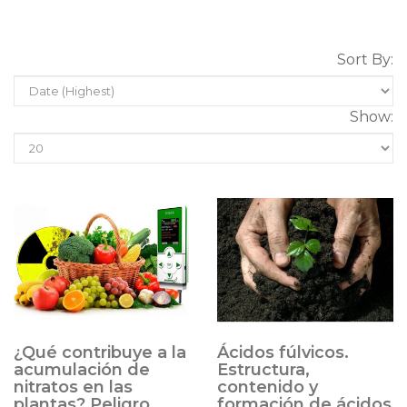
Sort By:
Show:
¿Qué contribuye a la
Ácidos fúlvicos.
acumulación de
Estructura,
nitratos en las
contenido y
plantas? Peligro
formación de ácidos