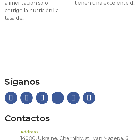
alimentación solo
tienen una excelente d..
corrige la nutrición.La
tasa de..
Síganos
Contactos
Address:
14000, Ukraine, Chernihiv, st. Ivan Mazepa, 6