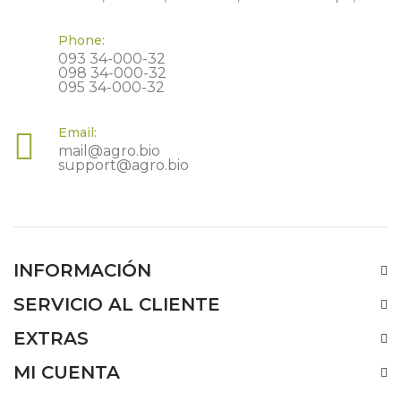
Phone:
093 34-000-32
098 34-000-32
095 34-000-32
Email:
mail@agro.bio
support@agro.bio
INFORMACIÓN
SERVICIO AL CLIENTE
EXTRAS
MI CUENTA