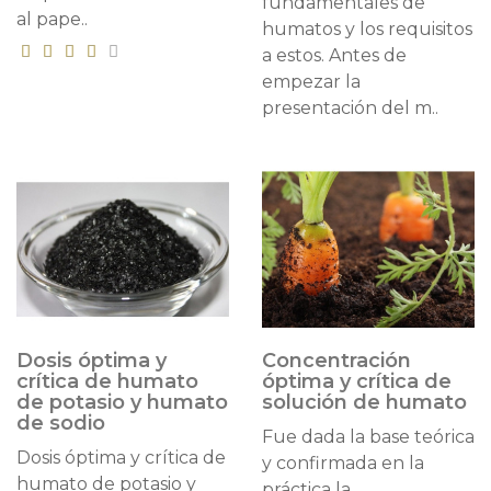
fundamentales de
al pape..
humatos y los requisitos
a estos. Antes de
empezar la
presentación del m..
Dosis óptima y
Concentración
crítica de humato
óptima y crítica de
de potasio y humato
solución de humato
de sodio
Fue dada la base teórica
Dosis óptima y crítica de
y confirmada en la
humato de potasio y
práctica la