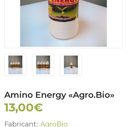
Amino Energy «Agro.Bio»
13,00€
Fabricant :
AgroBio