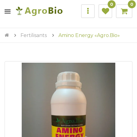
0
0
Fertilisants
Amino Energy «Agro.Bio»