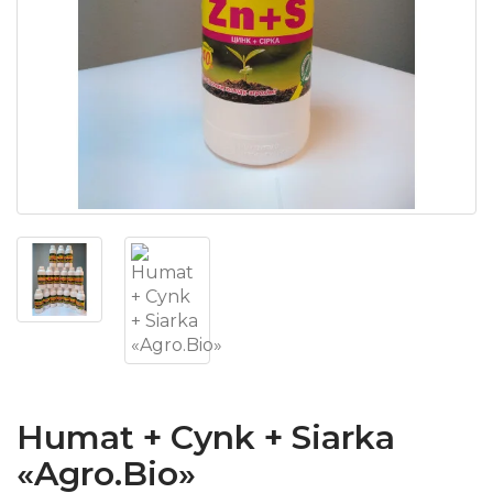
Humat + Cynk + Siarka
«Agro.Bio»