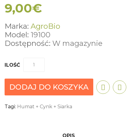
9,00€
Marka:
AgroBio
Model:
19100
Dostępność:
W magazynie
ILOŚĆ
DODAJ DO KOSZYKA
Tagi:
Humat + Cynk + Siarka
OPIS