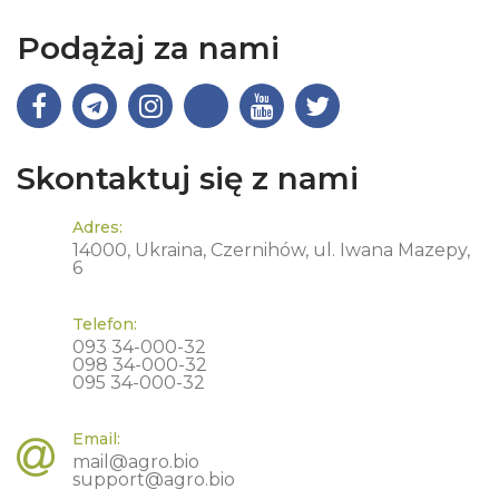
Podążaj za nami
Skontaktuj się z nami
Adres:
14000, Ukraina, Czernihów, ul. Iwana Mazepy,
6
Telefon:
093 34-000-32
098 34-000-32
095 34-000-32
Email:
mail@agro.bio
support@agro.bio