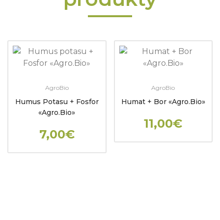
AgroBio
AgroBio
Humus Potasu + Fosfor
Humat + Bor «Agro.Bio»
«Agro.Bio»
11,00€
7,00€