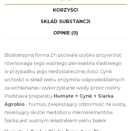
KORZYŚCI
SKŁAD SUBSTANCJI
OPINIE (0)
Biodostępna forma Zn pozwala szybko przywrócić
równowagę tego ważnego pierwiastka śladowego
w przypadku jego niedostatecznej ilości. Cynk
wchodzi w skład wielu enzymów odpowiedzialnych
za wchłanianie i wykorzystanie wody przez rośliny.
Podstawa preparatu
Humate + Cynk + Siarka
Agrobio
- humus, zwiększający odporność na suszę,
niwelujący skutki niedoboru mikroelementów.
Siarka jest ważnym składnikiem wielu białek.