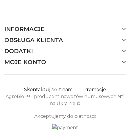
INFORMACJE
OBSŁUGA KLIENTA
DODATKI
MOJE KONTO
Skontaktuj się z nami
Promocje
AgroBio ™ - producent nawozów humusowych №1
na Ukrainie ©
Akceptujemy do płatności: