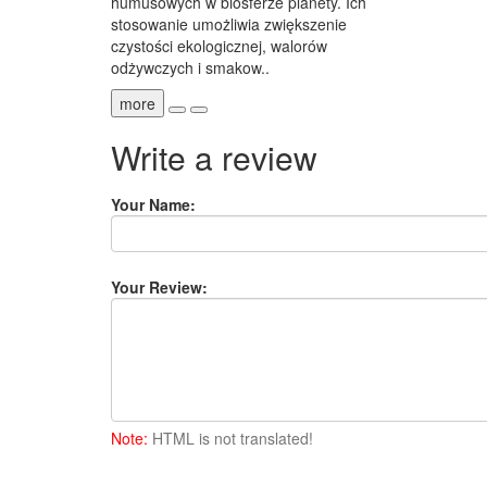
humusowych w biosferze planety. Ich
stosowanie umożliwia zwiększenie
czystości ekologicznej, walorów
odżywczych i smakow..
more
Write a review
Your Name:
Your Review:
Note:
HTML is not translated!