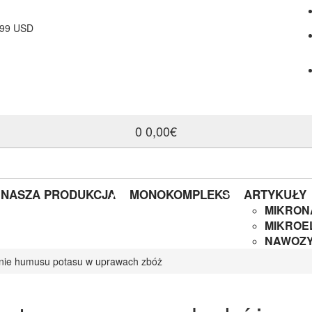
 99 USD
0
0,00€
NASZA PRODUKCJA
MONOKOMPLEKS
ARTYKUŁY
MIKRON
MIKROE
NAWOZY
nie humusu potasu w uprawach zbóż