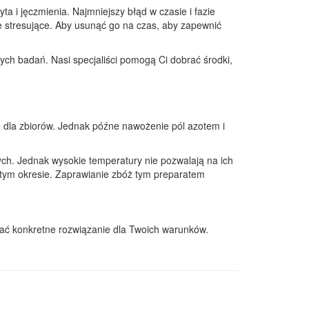
a i jęczmienia. Najmniejszy błąd w czasie i fazie
e stresujące. Aby usunąć go na czas, aby zapewnić
h badań. Nasi specjaliści pomogą Ci dobrać środki,
ne dla zbiorów. Jednak późne nawożenie pól azotem i
ych. Jednak wysokie temperatury nie pozwalają na ich
 tym okresie. Zaprawianie zbóż tym preparatem
ać konkretne rozwiązanie dla Twoich warunków.