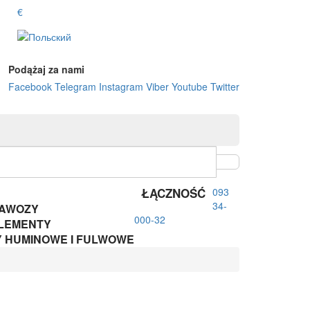
€
Podążaj za nami
Facebook
Telegram
Instagram
Viber
Youtube
Twitter
ŁĄCZNOŚĆ
093
34-
AWOZY
000-32
LEMENTY
 HUMINOWE I FULWOWE