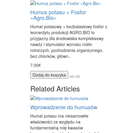
Humus potasu + Fosfor
«Agro.Bio»
Humat potasowy + bezbalastowy fosfor z
leonardytu produkcji AGRO.BIO to
przyjazny dla środowiska kompleksowy
nawóz i stymulator wzrostu roślin
rolniczych, pochodzenia organicznego,
bez chlorków, główn..
7,00€
Dodaj do koszyka
Related Articles
Wprowadzenie do humusów
Humat potasu ma niesamowite
właściwości ze względu na
fundamentalną rolę kwasów