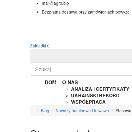
mail@agro.bio
Bezpłatna dostawa przy zamówieniach powyżej
Zakładki
0
DOM
O NAS
ANALIZA I CERTYFIKATY
UKRAIŃSKI REKORD
WSPÓŁPRACA
Blog
Nawozy huminowe i fulwowe
Stosowa