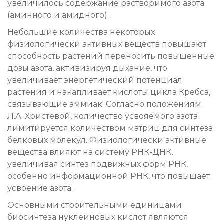
увеличилось содержание растворимого азота
(аминного и амидного).
Небольшие количества некоторых
физиологически активных веществ повышают
способность растений переносить повышенные
дозы азота, активизируя дыхание, что
увеличивает энергетический потенциал
растения и накапливает кислоты цикла Кребса,
связывающие аммиак. Согласно положениям
Л.А. Христевой, количество усвояемого азота
лимитируется количеством матриц для синтеза
белковых молекул. Физиологически активные
вещества влияют на систему РНК-ДНК,
увеличивая синтез подвижных форм РНК,
особенно информационной РНК, что повышает
усвоение азота.
Основными строительными единицами
биосинтеза нуклеиновых кислот являются