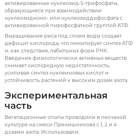
активированные нуклеозид-5-трифосфаты,
образующиеся при взаимодействии
нуклеозидмоно- или нуклеозиддифосфата с
активированной пирофосфатной группой АТФ.
Выращивание риса под слоем воды создает
дефицит кислорода, что лимитирует синтез АТФ
и, как следствие, лабильных форм РНК.
Введение физиологически активных веществ
снимает кислородную недостаточность,
усиливая синтез нуклеиновых кислот и
устойчивость растений к высоким дозам азота.
Экспериментальная
часть
Вегетационные опыты проводили в песчаной
культуре на смеси Прянишникова с 1, 2 и 4
дозами азота. Использовали: