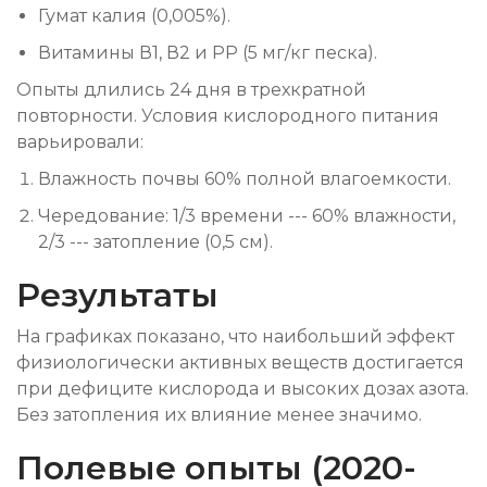
Гумат калия (0,005%).
Витамины В1, В2 и РР (5 мг/кг песка).
Опыты длились 24 дня в трехкратной
повторности. Условия кислородного питания
варьировали:
Влажность почвы 60% полной влагоемкости.
Чередование: 1/3 времени --- 60% влажности,
2/3 --- затопление (0,5 см).
Результаты
На графиках показано, что наибольший эффект
физиологически активных веществ достигается
при дефиците кислорода и высоких дозах азота.
Без затопления их влияние менее значимо.
Полевые опыты (2020-