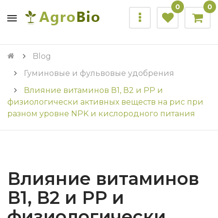
0
0
Blog
Гуминовые и фульвовые удобрения
Влияние витаминов В1, В2 и РР и
физиологически активных веществ на рис при
разном уровне NPK и кислородного питания
Влияние витаминов
В1, В2 и РР и
физиологически