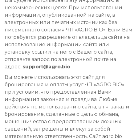
Вы будете использовать эту информацию в
некоммерческих целях. При использовании
информации, опубликованной на сайте, в
электронных или печатных источниках без
письменного согласия ЧП «AGRO.BIO». Если Вам
потребуется разрешение от владельца сайта на
использование информации сайта или
установку ссылки на него с Вашего сайта,
отправьте запрос по электронной почте на
адрес:
support@agro.bio
Вы можете использовать этот сайт для
бронирования и оплаты услуг ЧП «AGRO.BIO»
при условии, что предоставленная Вами
информация законная и правдива. Любые
действия по использованию сайта, в т.ч. заказ и
бронирование, сделанные с целью обмана,
мошенничества с предоставлением ложных
сведений, запрещены и влекут за собой
материальную ответственность. Сайт agro.bio