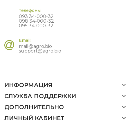
Телефоны:
093 34-000-32
098 34-000-32
095 34-000-32
Email:
mail@agro.bio
support@agro.bio
ИНФОРМАЦИЯ
СЛУЖБА ПОДДЕРЖКИ
ДОПОЛНИТЕЛЬНО
ЛИЧНЫЙ КАБИНЕТ