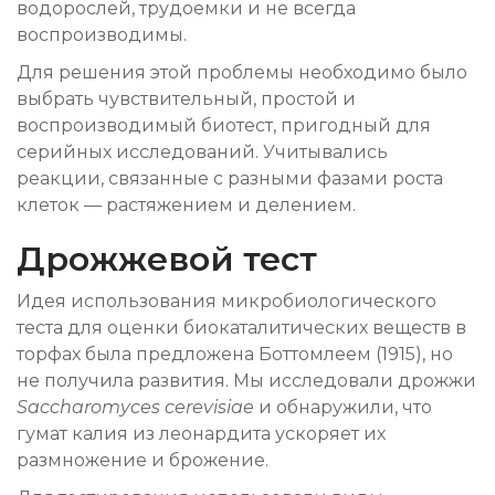
водорослей, трудоемки и не всегда
воспроизводимы.
Для решения этой проблемы необходимо было
выбрать чувствительный, простой и
воспроизводимый биотест, пригодный для
серийных исследований. Учитывались
реакции, связанные с разными фазами роста
клеток — растяжением и делением.
Дрожжевой тест
Идея использования микробиологического
теста для оценки биокаталитических веществ в
торфах была предложена Боттомлеем (1915), но
не получила развития. Мы исследовали дрожжи
Saccharomyces cerevisiae
и обнаружили, что
гумат калия из леонардита ускоряет их
размножение и брожение.