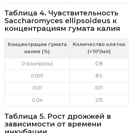
Таблица 4. Чувствительность
Saccharomyces ellipsoideus к
концентрациям гумата калия
Концентрация гумата
Количество клеток
калия (%)
(×10³/мл)
0 (контроль)
0.8
0.001
8.5
0.01
107
0.04
215
Таблица 5. Рост дрожжей в
зависимости от времени
инкубации