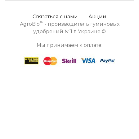
Связаться с нами
Акции
™
AgroBio
- производитель гуминовых
удобрений №1 в Украине ©
Мы принимаем к оплате: