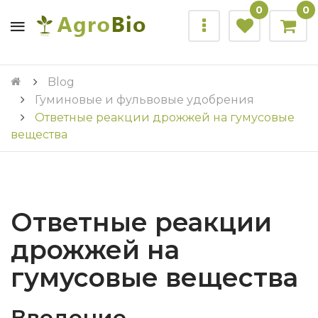
0
0
Blog
Гуминовые и фульвовые удобрения
Ответные реакции дрожжей на гумусовые
вещества
Ответные реакции
дрожжей на
гумусовые вещества
Введение