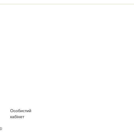
Особистий
кабінет
 ©