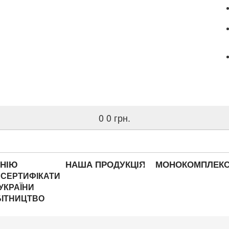
0
0 грн.
АНІЮ
НАША ПРОДУКЦІЯ
МОНОКОМПЛЕК
І СЕРТИФІКАТИ
УКРАЇНИ
БІТНИЦТВО