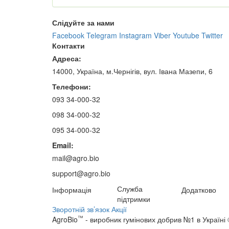
Слідуйте за нами
Facebook
Telegram
Instagram
Viber
Youtube
Twitter
Контакти
Адреса:
14000, Україна, м.Чернігів, вул. Івана Мазепи, 6
Телефони:
093 34-000-32
098 34-000-32
095 34-000-32
Email:
mail@agro.bio
support@agro.bio
Служба
Інформація
Додатково
підтримки
Зворотній зв’язок
Акції
™
AgroBio
- виробник гумінових добрив №1 в Україні