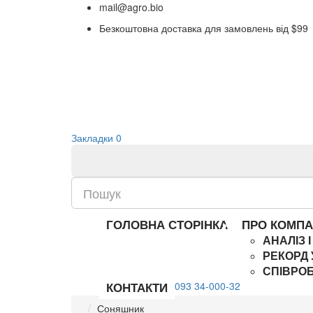
mail@agro.bio
Безкоштовна доставка для замовлень від $99
Закладки
0
ГОЛОВНА СТОРІНКА
ПРО КОМП
АНАЛІЗ 
РЕКОРД 
СПІВРО
КОНТАКТИ
093 34-000-32
Соняшник