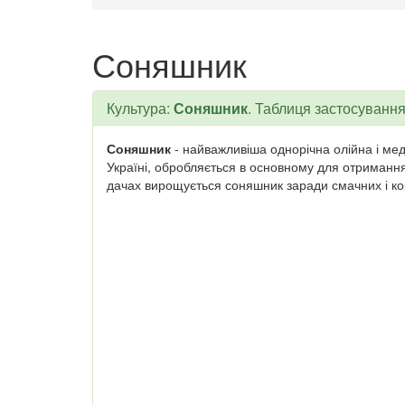
Соняшник
Культура:
Соняшник
. Таблиця застосування
Соняшник
- найважливіша однорічна олійна і мед
Україні, обробляється в основному для отримання
дачах вирощується соняшник заради смачних і ко