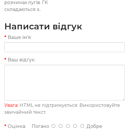
розчинах лугів. ГК
складаються з..
Написати відгук
Ваше ім’я:
Ваш відгук:
Увага:
HTML не підтримується. Використовуйте
звичайний текст.
Оцінка:
Погано
Добре