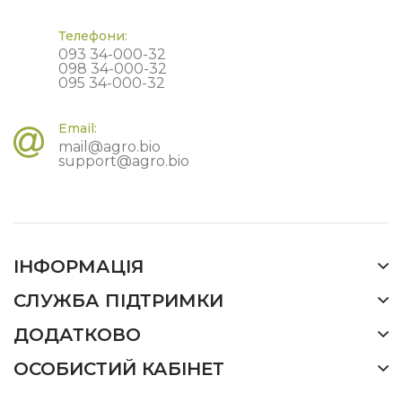
Телефони:
093 34-000-32
098 34-000-32
095 34-000-32
Email:
mail@agro.bio
support@agro.bio
ІНФОРМАЦІЯ
СЛУЖБА ПІДТРИМКИ
ДОДАТКОВО
ОСОБИСТИЙ КАБІНЕТ