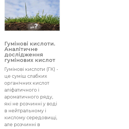
Гумінові кислоти.
Аналітичне
дослідження
гумінових кислот
Гумінові кислоти (ГК) -
це суміш слабких
органічних кислот
аліфатичного і
ароматичного ряду,
які не розчинні у воді
в нейтральному і
кислому середовищі,
але розчинні в