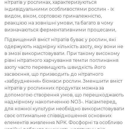
нітратів у рослинах, характеризуються
індивідуальними особливостями рослин - їх
видом, віком, сортовою приналежністю,
реакцією на зовнішні умови, та багато в чому
визначаються ферментативними процесами,
Підвищений вміст нітратів буває у рослин, які
одержують надмірну кількість азоту, яку вони не
в змозі використовувати. При такому високому
рівні нітратного харчування темпи поглинання
азоту часто перевищують швидкість його
засвоєння, що призводить до нітратного
«забруднення» біомаси рослин. Зменшити вміст
нітратів у рослинних продуктах можна за
допомогою створення умов, що перешкоджають
надмірному накопиченню NO3-. Насамперед,
для кожної культури необхідно використовувати
своє оптимальне співвідношення основних
елементів живлення NPK. Фосфорні та особливо