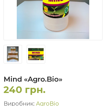
Mind «Agro.Bio»
240 грн.
Виробник:
AgroBio