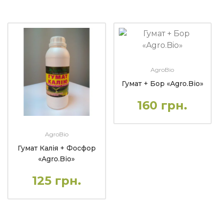
AgroBio
Гумат + Бор «Agro.Bio»
160 грн.
AgroBio
Гумат Калія + Фосфор
«Agro.Bio»
125 грн.