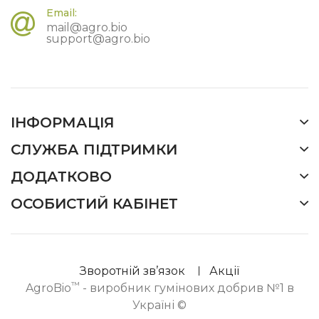
Email:
mail@agro.bio
support@agro.bio
ІНФОРМАЦІЯ
СЛУЖБА ПІДТРИМКИ
ДОДАТКОВО
ОСОБИСТИЙ КАБІНЕТ
Зворотній зв’язок
Акції
™
AgroBio
- виробник гумінових добрив №1 в
Україні ©