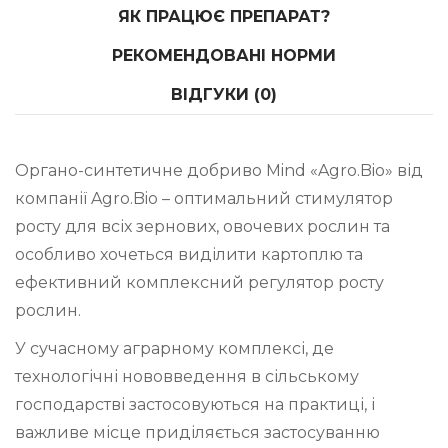
ЯК ПРАЦЮЄ ПРЕПАРАТ?
РЕКОМЕНДОВАНІ НОРМИ
ВІДГУКИ (0)
Органо-синтетичне добриво Mind «Agro.Bio» від
компанії Agro.Bio – оптимальний стимулятор
росту для всіх зернових, овочевих рослин та
особливо хочеться виділити картоплю та
ефективний комплексний регулятор росту
рослин.
У сучасному аграрному комплексі, де
технологічні нововведення в сільському
господарстві застосовуються на практиці, і
важливе місце приділяється застосуванню