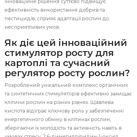
інноваційне рішення суттєво підвищує
ефективність використання добрив та
пестицидів, сприяє адаптації рослин до
несприятливих умов.
Як діє цей інноваційний
стимулятор росту для
картоплі та сучасний
регулятор росту рослин?
Розроблений унікальний комплекс органічних
та синтетичних стимуляторів ефективно захищає
клітини рослин на різних рівнях. Щавлева
кислота відіграє ключову роль у забезпеченні
енергетичного обміну в клітинах рослин,
зберігаючи їх молодість та активність навіть в
умовах стресу. 2,6-диметилпіридин-1-оксид