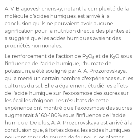
A. V. Blagoveshchensky, notant la complexité de la
molécule d'acides humiques, est arrivé à la
conclusion qu'ils ne pouvaient avoir aucune
signification pour la nutrition directe des plantes et
a suggéré que les acides humiques avaient des
propriétés hormonales.
Le renforcement de l'action de P
O
et de K
O sous
2
5
2
l'influence de l'acide humique, l'humate de
potassium, a été souligné par A. A. Prozorovskaya,
qui a mené un certain nombre d'expériences sur les
cultures du sol. Elle a également étudié les effets
de l'acide humique sur l'exoosmose des sucres sur
les écailles d'oignon. Les résultats de cette
expérience ont montré que l'exoosmose des sucres
augmentait à 160-180% sous l'influence de l'acide
humique. De plus, A. A. Prozorovskaya est arrivé à la
conclusion que, à fortes doses, les acides humiques
peuvent servir de source de fer pour les plantes,