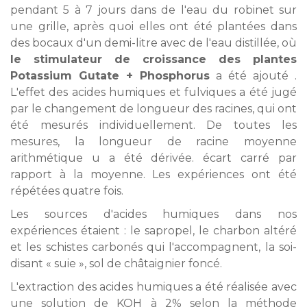
pendant 5 à 7 jours dans de l'eau du robinet sur
une grille, après quoi elles ont été plantées dans
des bocaux d'un demi-litre avec de l'eau distillée, où
le stimulateur de croissance des plantes
Potassium Gutate + Phosphorus
a été ajouté .
L'effet des acides humiques et fulviques a été jugé
par le changement de longueur des racines, qui ont
été mesurés individuellement. De toutes les
mesures, la longueur de racine moyenne
arithmétique u a été dérivée. écart carré par
rapport à la moyenne. Les expériences ont été
répétées quatre fois.
Les sources d'acides humiques dans nos
expériences étaient : le sapropel, le charbon altéré
et les schistes carbonés qui l'accompagnent, la soi-
disant « suie », sol de châtaignier foncé.
L'extraction des acides humiques a été réalisée avec
une solution de KOH à 2% selon la méthode