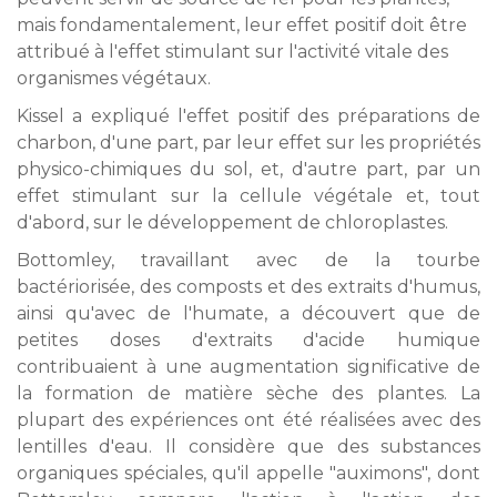
mais fondamentalement, leur effet positif doit être
attribué à l'effet stimulant sur l'activité vitale des
organismes végétaux.
Kissel a expliqué l'effet positif des préparations de
charbon, d'une part, par leur effet sur les propriétés
physico-chimiques du sol, et, d'autre part, par un
effet stimulant sur la cellule végétale et, tout
d'abord, sur le développement de chloroplastes.
Bottomley, travaillant avec de la tourbe
bactériorisée, des composts et des extraits d'humus,
ainsi qu'avec de l'humate, a découvert que de
petites doses d'extraits d'acide humique
contribuaient à une augmentation significative de
la formation de matière sèche des plantes. La
plupart des expériences ont été réalisées avec des
lentilles d'eau. Il considère que des substances
organiques spéciales, qu'il appelle "auximons", dont