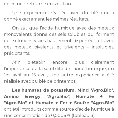
de celui-ci retourne en solution.
Une expérience réalisée avec du blé dur a
donné exactement les mêmes résultats.
On sait que l'acide humique avec des métaux
monovalents donne des sels solubles, qui forment
des solutions vraies hautement dispersées, et avec
des métaux bivalents et trivalents - insolubles,
précipitants.
Afin d'établir encore plus clairement
l'importance de la solubilité de l'acide humique, du
1er avril au 15 avril, une autre expérience a été
réalisée avec du blé de printemps.
Les humates de potassium, Mind "Agro.Bio",
Amino Energy "Agro.Bio", Humate + Fe
"Agro.Bio" et Humate + Fer + Soufre "Agro.Bio"
ont été introduits comme source d'acide humique à
une concentration de 0,0006 % (tableau 3).