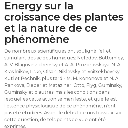
Energy sur la
croissance des plantes
et la nature de ce
phénomène
De nombreux scientifiques ont souligné l'effet
stimulant des acides humiques: Nefedov, Bottomley,
A. V. Blagoveshchensky et A. A. Prozorovskaya, N. A.
Krasilnikov, Liske, Olson, Niklevsky et Voitsekhovsky,
Kuti et Pechnik, plus tard - M. M. Kononova et N. A.
Pankova, Bieber et Mataziner, Otto, Flyg, Guminsky,
Guminsky et d'autres, mais les conditions dans
lesquelles cette action se manifeste, et quelle est
l'essence physiologique de ce phénomène, n'ont
pas été étudiées. Avant le début de nos travaux sur
cette question, de tels points de vue ont été
exprimés.