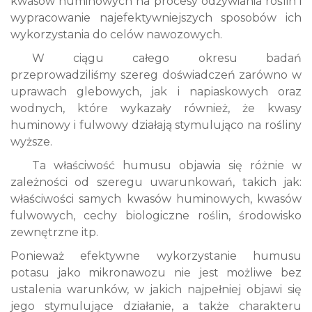
kwasów huminowych na procesy odżywiania roślin i
wypracowanie najefektywniejszych sposobów ich
wykorzystania do celów nawozowych.
W ciągu całego okresu badań
przeprowadziliśmy szereg doświadczeń zarówno w
uprawach glebowych, jak i napiaskowych oraz
wodnych, które wykazały również, że kwasy
huminowy i fulwowy działają stymulująco na rośliny
wyższe.
Ta właściwość humusu objawia się różnie w
zależności od szeregu uwarunkowań, takich jak:
właściwości samych kwasów huminowych, kwasów
fulwowych, cechy biologiczne roślin, środowisko
zewnętrzne itp.
Ponieważ efektywne wykorzystanie humusu
potasu jako mikronawozu nie jest możliwe bez
ustalenia warunków, w jakich najpełniej objawi się
jego stymulujące działanie, a także charakteru