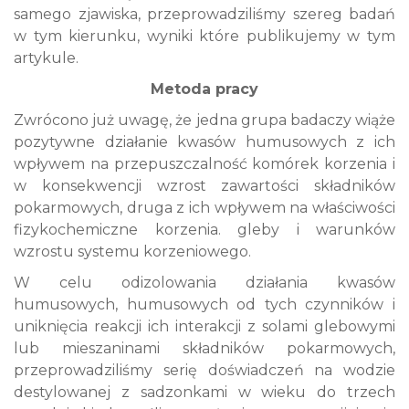
samego zjawiska,
przeprowadziliśmy szereg badań
w tym kierunku, wyniki które publikujemy w tym
artykule.
Metoda pracy
Zwrócono już uwagę, że jedna grupa badaczy wiąże
pozytywne działanie kwasów humusowych z ich
wpływem na przepuszczalność komórek korzenia i
w konsekwencji wzrost zawartości składników
pokarmowych, druga z ich wpływem na właściwości
fizykochemiczne korzenia. gleby i warunków
wzrostu systemu korzeniowego.
W celu odizolowania działania kwasów
humusowych, humusowych od tych czynników i
uniknięcia reakcji ich interakcji z solami glebowymi
lub mieszaninami składników pokarmowych,
przeprowadziliśmy serię doświadczeń na wodzie
destylowanej z sadzonkami w wieku do trzech