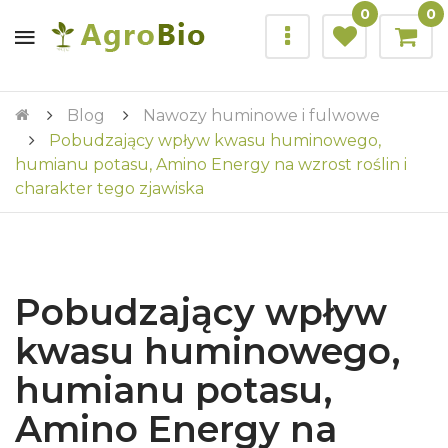
0
0
Blog
Nawozy huminowe i fulwowe
Pobudzający wpływ kwasu huminowego,
humianu potasu, Amino Energy na wzrost roślin i
charakter tego zjawiska
Pobudzający wpływ
kwasu huminowego,
humianu potasu,
Amino Energy na