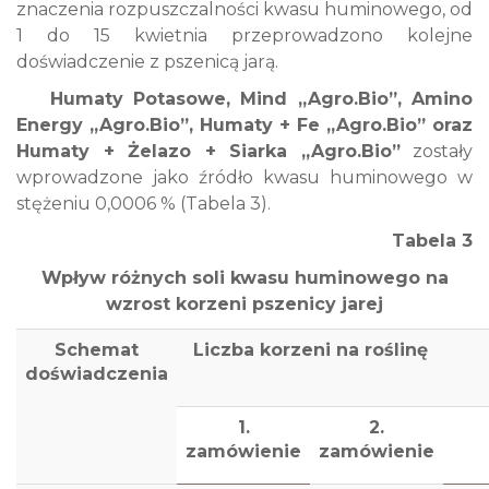
znaczenia rozpuszczalności kwasu huminowego, od
1 do 15 kwietnia przeprowadzono kolejne
doświadczenie z pszenicą jarą.
Humaty Potasowe, Mind „Agro.Bio”, Amino
Energy „Agro.Bio”, Humaty + Fe „Agro.Bio” oraz
Humaty + Żelazo + Siarka „Agro.Bio”
zostały
wprowadzone jako źródło kwasu huminowego w
stężeniu 0,0006 % (Tabela 3).
Tabela 3
Wpływ różnych soli kwasu huminowego na
wzrost korzeni pszenicy jarej
Schemat
Liczba korzeni na roślinę
doświadczenia
1.
2.
zamówienie
zamówienie