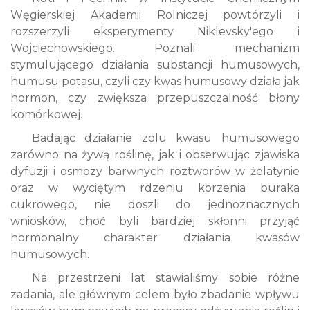
Węgierskiej Akademii Rolniczej powtórzyli i
rozszerzyli eksperymenty Niklevsky'ego i
Wojciechowskiego. Poznali mechanizm
stymulującego działania substancji humusowych,
humusu potasu, czyli czy kwas humusowy działa jak
hormon, czy zwiększa przepuszczalność błony
komórkowej.
Badając działanie zolu kwasu humusowego
zarówno na żywą roślinę, jak i obserwując zjawiska
dyfuzji i osmozy barwnych roztworów w żelatynie
oraz w wyciętym rdzeniu korzenia buraka
cukrowego, nie doszli do jednoznacznych
wniosków, choć byli bardziej skłonni przyjąć
hormonalny charakter działania kwasów
humusowych.
Na przestrzeni lat stawialiśmy sobie różne
zadania, ale głównym celem było zbadanie wpływu