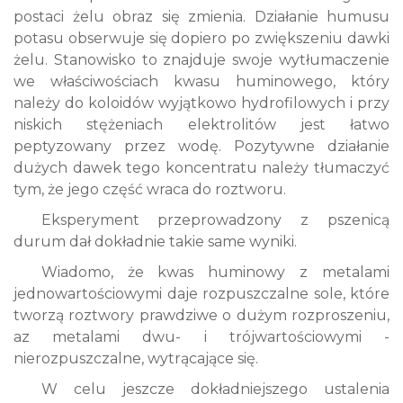
postaci żelu obraz się zmienia. Działanie humusu
potasu obserwuje się dopiero po zwiększeniu dawki
żelu. Stanowisko to znajduje swoje wytłumaczenie
we właściwościach kwasu huminowego, który
należy do koloidów wyjątkowo hydrofilowych i przy
niskich stężeniach elektrolitów jest łatwo
peptyzowany przez wodę. Pozytywne działanie
dużych dawek tego koncentratu należy tłumaczyć
tym, że jego część wraca do roztworu.
Eksperyment przeprowadzony z pszenicą
durum dał dokładnie takie same wyniki.
Wiadomo, że kwas huminowy z metalami
jednowartościowymi daje rozpuszczalne sole, które
tworzą roztwory prawdziwe o dużym rozproszeniu,
az
metalami dwu- i trójwartościowymi -
nierozpuszczalne, wytrącające się.
W celu jeszcze dokładniejszego ustalenia