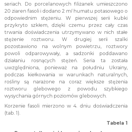
seriach. Do porcelanowych filiżanek umieszczono
20 ziaren fasoli i dodano 2
ml
humatu potasowego o
odpowiednim stężeniu. W pierwszej serii kubki
przykryto szkłem,
dzięki czemu przez cały czas
trwania doświadczenia utrzymywano w nich stałe
stężenie roztworu. W drugiej serii szalki
pozostawiono na wolnym powietrzu, roztwory
powoli odparowywały, a sadzonki poddawano
działaniu rosnących stężeń. Seria ta została
uwzględniona, ponieważ na południu Ukrainy,
podczas kiełkowania w warunkach naturalnych,
rośliny są narażone na coraz większe stężenia
roztworu glebowego z powodu szybkiego
wysychania górnych poziomów glebowych.
Korzenie fasoli mierzono w 4. dniu doświadczenia
(tab. 1).
Tabela 1