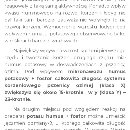
reagowały z taką samą aktywnością. Ponadto wpływ
kwasu huminowego na rozwój korzeni i łodyg nie
był taki sam; bardziej zauważalnie wpłynęło to na
rozwój korzeni. Wzmocnienie wzrostu łodygi pod
wpływem humatu potasowego obserwowano tylko
w roślinach bardziej wrażliwych.
Największy wpływ na wzrost korzeni pierwszego
rzędu i tworzenie korzeni drugiego rzędu miał
humus potasowy w doświadczeniach z pszenicą
ozimą. Pod wpływem
mikronawozu humus
potasowy + fosfor całkowita długość systemu
korzeniowego pszenicy ozimej (klasa X)
zwiększyła się około 15-krotnie
,
w y (klasa Y) –
23-krotnie.
Na drugim miejscu pod względem reakcji na
preparat
potasu humus + fosfor
można umieścić
jęczmień odmiany-9, u którego całkowita długość