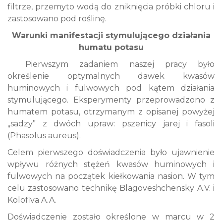
filtrze, przemyto wodą do zniknięcia próbki chloru i
zastosowano pod roślinę.
Warunki manifestacji stymulującego działania
humatu potasu
Pierwszym zadaniem naszej pracy było
określenie optymalnych dawek kwasów
huminowych i fulwowych pod kątem działania
stymulującego. Eksperymenty przeprowadzono z
humatem potasu, otrzymanym z opisanej powyżej
„sadzy” z dwóch upraw: pszenicy jarej i fasoli
(Phasolus aureus).
Celem pierwszego doświadczenia było ujawnienie
wpływu różnych stężeń kwasów huminowych i
fulwowych na początek kiełkowania nasion. W tym
celu zastosowano technikę Blagoveshchensky A.V. i
Kolofiva A.A.
Doświadczenie zostało określone w marcu w 2