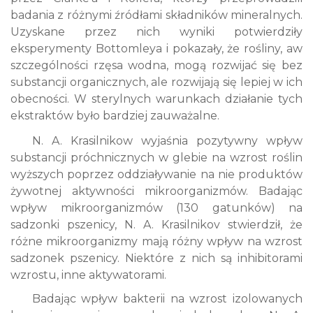
badania z różnymi źródłami składników mineralnych.
Uzyskane przez nich wyniki potwierdziły
eksperymenty Bottomleya i pokazały, że rośliny, aw
szczególności rzęsa wodna, mogą rozwijać się bez
substancji organicznych, ale rozwijają się lepiej w ich
obecności. W sterylnych warunkach działanie tych
ekstraktów było bardziej zauważalne.
N. A. Krasilnikow wyjaśnia pozytywny wpływ
substancji próchnicznych w glebie na wzrost roślin
wyższych poprzez oddziaływanie na nie produktów
żywotnej aktywności mikroorganizmów. Badając
wpływ mikroorganizmów (130 gatunków) na
sadzonki pszenicy, N. A. Krasilnikov stwierdził, że
różne mikroorganizmy mają różny wpływ na wzrost
sadzonek pszenicy. Niektóre z nich są inhibitorami
wzrostu, inne aktywatorami.
Badając wpływ bakterii na wzrost izolowanych