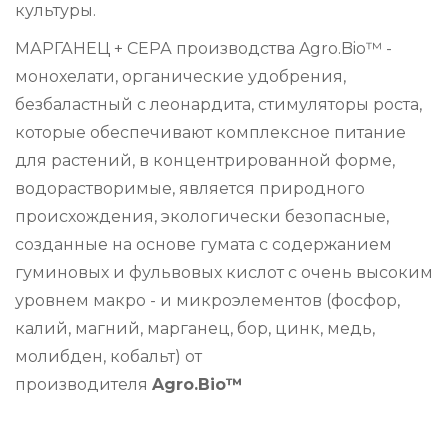
культуры.
МАРГАНЕЦ + СЕРА производства Agro.Bio™ -
монохелати, органические удобрения,
безбаластный с леонардита, стимуляторы роста,
которые обеспечивают комплексное питание
для растений, в концентрированной форме,
водорастворимые, является природного
происхождения, экологически безопасные,
созданные на основе гумата с содержанием
гуминовых и фульвовых кислот с очень высоким
уровнем макро - и микроэлементов (фосфор,
калий, магний, марганец, бор, цинк, медь,
молибден, кобальт) от
производителя
Agro.Bio™