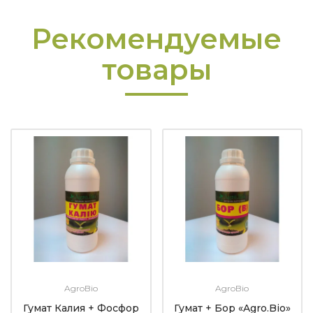
Рекомендуемые
товары
AgroBio
AgroBio
Гумат Калия + Фосфор
Гумат + Бор «Agro.Bio»