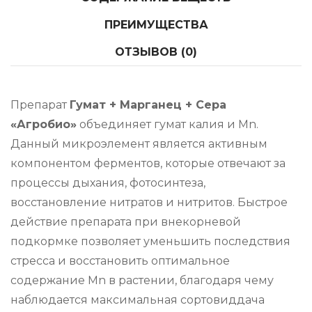
ПРЕИМУЩЕСТВА
ОТЗЫВОВ (0)
Препарат
Гумат + Марганец + Сера
«Агробио»
объединяет гумат калия и Mn.
Данный микроэлемент является активным
компонентом ферментов, которые отвечают за
процессы дыхания, фотосинтеза,
восстановление нитратов и нитритов. Быстрое
действие препарата при внекорневой
подкормке позволяет уменьшить последствия
стресса и восстановить оптимальное
содержание Mn в растении, благодаря чему
наблюдается максимальная сортовиддача