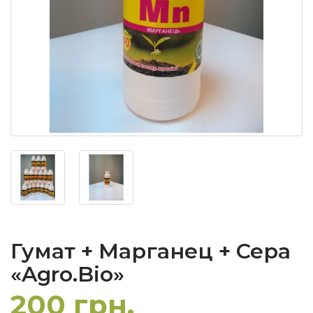
Гумат + Марганец + Сера
«Agro.Bio»
200 грн.