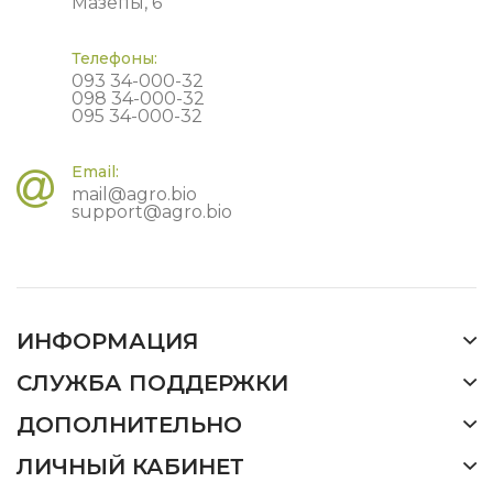
Мазепы, 6
Телефоны:
093 34-000-32
098 34-000-32
095 34-000-32
Email:
mail@agro.bio
support@agro.bio
ИНФОРМАЦИЯ
СЛУЖБА ПОДДЕРЖКИ
ДОПОЛНИТЕЛЬНО
ЛИЧНЫЙ КАБИНЕТ