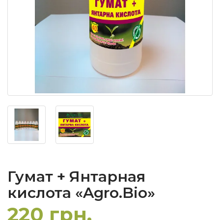
Гумат + Янтарная
кислота «Agro.Bio»
220 грн.