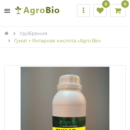
0
0
Удобрения
Гумат + Янтарная кислота «Agro.Bio»