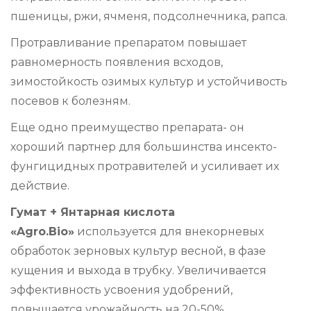
пшеницы, ржи, ячменя, подсолнечника, рапса.
Протравливание препаратом повышает
равномерность появления всходов,
зимостойкость озимых культур и устойчивость
посевов к болезням.
Еще одно преимущество препарата- он
хороший партнер для большинства инсекто-
фунгицидных протравителей и усиливает их
действие.
Гумат + Янтарная кислота
«Agro.Bio»
используется для внекорневых
обработок зерновых культур весной, в фазе
кущения и выхода в трубку. Увеличивается
эффективность усвоения удобрений,
повышается урожайность на 20-50%.