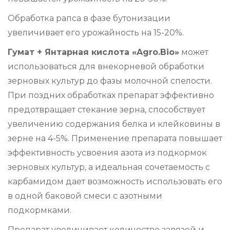
Обработка рапса в фазе бутонизации
увеличивает его урожайность на 15-20%.
Гумат + Янтарная кислота «Agro.Bio»
может
использоваться для внекорневой обработки
зерновых культур до фазы молочной спелости.
При поздних обработках препарат эффективно
предотвращает стекание зерна, способствует
увеличению содержания белка и клейковины в
зерне на 4-5%. Применение препарата повышает
эффективность усвоения азота из подкормок
зерновых культур, а идеальная сочетаемость с
карбамидом дает возможность использовать его
в одной баковой смеси с азотными
подкормками.
Препарат увеличивает количество завязей и