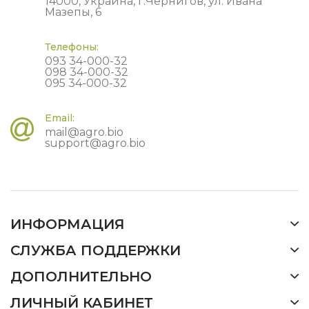
14000, Украина, г.Чернигов, ул. Ивана
Мазепы, 6
Телефоны:
093 34-000-32
098 34-000-32
095 34-000-32
Email:
mail@agro.bio
support@agro.bio
ИНФОРМАЦИЯ
СЛУЖБА ПОДДЕРЖКИ
ДОПОЛНИТЕЛЬНО
ЛИЧНЫЙ КАБИНЕТ