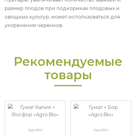
размер плодов при подкормках плодовых и
овощных культур, может использоваться для
укоренения черенков.
Рекомендуемые
товары
AgroBio
AgroBio