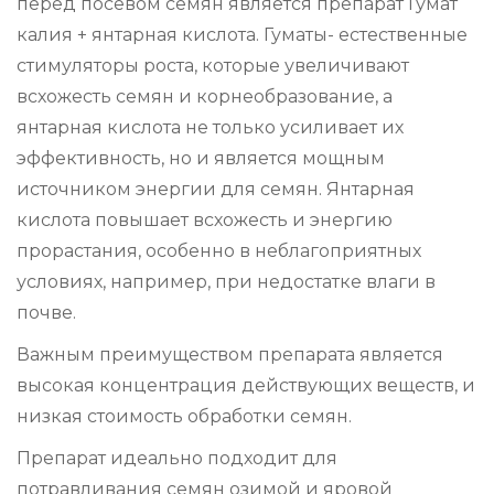
перед посевом семян является препарат Гумат
калия + янтарная кислота. Гуматы- естественные
стимуляторы роста, которые увеличивают
всхожесть семян и корнеобразование, а
янтарная кислота не только усиливает их
эффективность, но и является мощным
источником энергии для семян. Янтарная
кислота повышает всхожесть и энергию
прорастания, особенно в неблагоприятных
условиях, например, при недостатке влаги в
почве.
Важным преимуществом препарата является
высокая концентрация действующих веществ, и
низкая стоимость обработки семян.
Препарат идеально подходит для
потравливания семян озимой и яровой